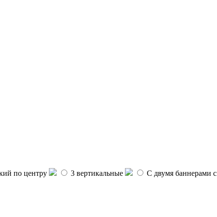
ий по центру
3 вертикальные
С двумя баннерами с