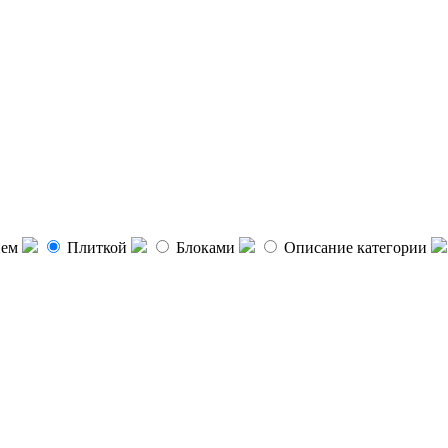
ием
Плиткой
Блоками
Описание категории