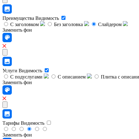
Преимущества
Видимость
С заголовком
Без заголовка
Слайдером
Заменить фон
Услуги
Видимость
С подуслугами
С описанием
Плитка с описан
Заменить фон
Тарифы
Видимость
Заменить фон