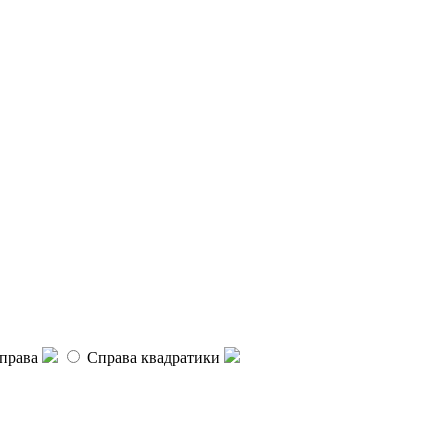
права
Справа квадратики