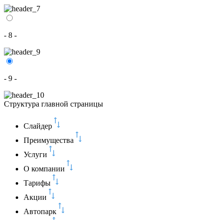
- 8 -
- 9 -
Структура главной страницы
Слайдер
Преимущества
Услуги
О компании
Тарифы
Акции
Автопарк