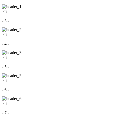
- 3 -
- 4 -
- 5 -
- 6 -
- 7 -