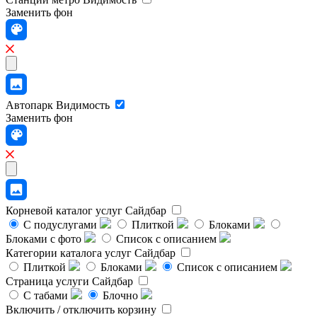
Заменить фон
Автопарк
Видимость
Заменить фон
Корневой каталог услуг
Сайдбар
С подуслугами
Плиткой
Блоками
Блоками с фото
Список с описанием
Категории каталога услуг
Сайдбар
Плиткой
Блоками
Список с описанием
Страница услуги
Сайдбар
С табами
Блочно
Включить / отключить корзину