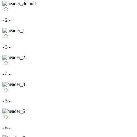
- 2 -
- 3 -
- 4 -
- 5 -
- 6 -