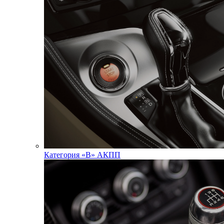
Категория «В» АКПП