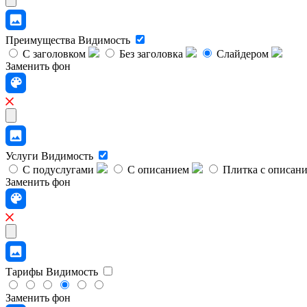
Преимущества
Видимость
С заголовком
Без заголовка
Слайдером
Заменить фон
Услуги
Видимость
С подуслугами
С описанием
Плитка с описан
Заменить фон
Тарифы
Видимость
Заменить фон