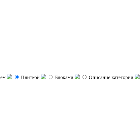
ием
Плиткой
Блоками
Описание категории