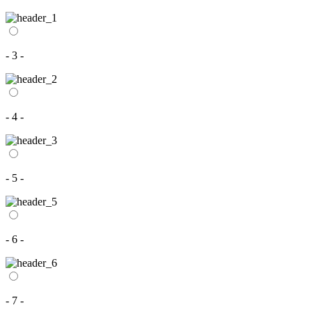
- 3 -
- 4 -
- 5 -
- 6 -
- 7 -