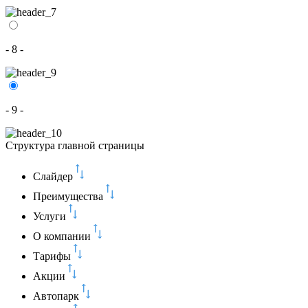
- 8 -
- 9 -
Структура главной страницы
Слайдер
Преимущества
Услуги
О компании
Тарифы
Акции
Автопарк