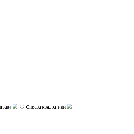
права
Справа квадратики