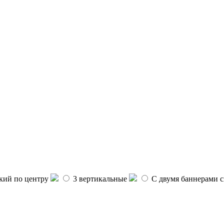
ий по центру
3 вертикальные
С двумя баннерами с